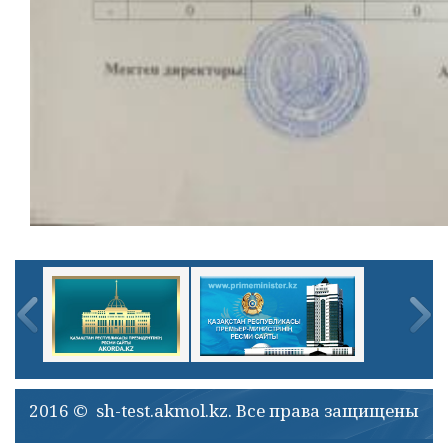
2016 © sh-test.akmol.kz. Все права защищены