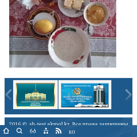
2016 © sh-test.akmol.kz. Все права защищены
RU