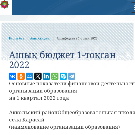
Басты бет
Ашық бюджет
Ашық бюджет 1-тоқсан 2022
Ашық бюджет 1-тоқсан
2022
Основные показатели финансовой деятельност
организации образования
на 1 квартал 2022 года
Аккольский районОбщеобразовательная школ
села Карасай
(наименование организации образования)