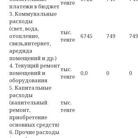
тенге
платежи в бюджет
3. Коммунальные
расходы
(свет, вода,
тыс.
отопление,
6745
749
74
тенге
связь,интернет,
ареднда
помещений и др.)
4. Текущий ремонт
тыс.
помещений и
0,0
0
0
тенге
оборудования
5. Капитальные
расходы
(капительный
тыс.
ремонт,
тенге
приобретение
основных средств)
6. Прочие расходы