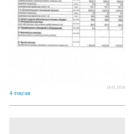
24.01.2024
4-тоқсан