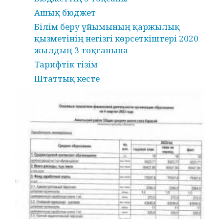
Ашық бюджет
Білім беру ұйымының қаржылық
қызметінің негізгі көрсеткіштері 2020
жылдың 3 тоқсанына
Тарифтік тізім
Штаттық кесте