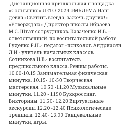
Дистанционная пришкольная площадка
«Солнышко» ЛЕТО-2024 ЭМБЛЕМА Наш
девиз «Светить всегда, зажечь других!»
«Утверждаю» Директор школы Ибраева
М.С. Штат сотрудников. Казаченко И.В. –
ответственный по воспитательной работе.
Гуденко Р.Н..- педагог –психолог. Андриасян
Л.И.- учитель начальных классов.
Сотникова Н.В.- воспитатель
предшкольного класса. Режим работы.
10.00-10.15 Занимательная физическая
минутка. 10.15- 10-50 Творческая
мастерская. 10.50 -11.20 Музыкальные
минутки. 11.20 - 1150 Буккроссинг.
Викторины. 11.50- 12.20 Виртуальные
экскурсии. 12.20 -12.40 Психологические
тренинги. 12.40- 13.00 Танцевальные
минутки, игры.