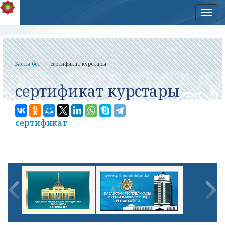
Нав
Басты бет
сертификат курстары
сертификат курстары
сертификат