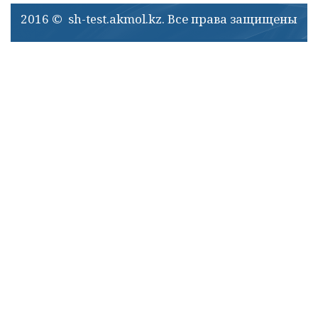
2016 © sh-test.akmol.kz. Все права защищены