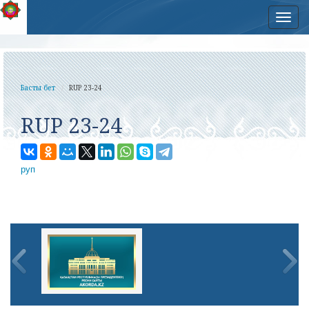
Нав
Басты бет
RUP 23-24
RUP 23-24
руп