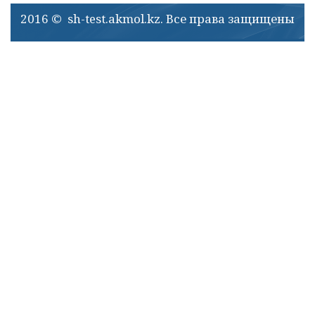
2016 © sh-test.akmol.kz. Все права защищены