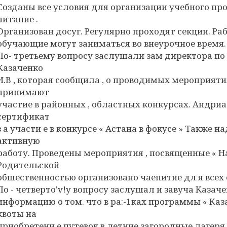
Созданы все условия для организации учебного про
питание .
Организован досуг. Регулярно проходят секции. Раб
обучающие могут заниматься во внеурочное время.
По- третьему вопросу заслушали зам директора по
Казаченко
И.В , которая сообщила , о проводимых мероприят
принимают
участие в районных , областных конкурсах. Андри
сертификат
з а участи е в конкурсе « Астана в фокусе » Также 
активную
работу. Проведены мероприятия , посвященные « Н
Родительской
обшественностью организовано чаепитие дл я все
По - четверто'v!у вопросу заслушал и завуча Казаче
информацию о том. что в ра:-1ках программы « Ка
квоты на
приобретени е путевок в летние загородные лагеря 