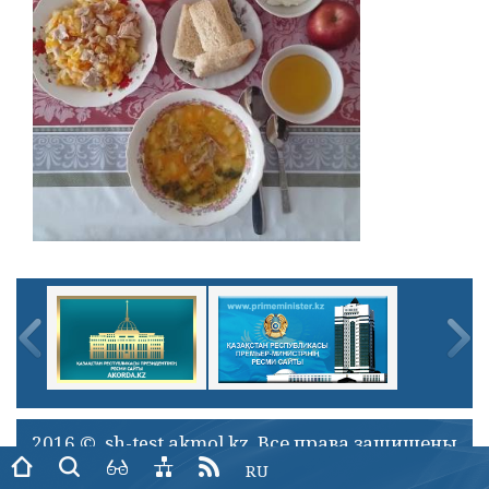
2016 © sh-test.akmol.kz. Все права защищены
RU